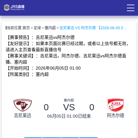
页
当前位置:
首页
足球
塞内超
吉尼莱迅 VS 阿杰尔德 【2026-06-05 01:00:00】
直播
直播
【赛事预告】：吉尼莱迅vs阿杰尔德
录像
【友好提示】：如果本页面比赛已经过期，或者以上信号都无效，
资讯
请进入主页查看最新直播信号
【赛事关键词】：吉尼莱迅，阿杰尔德、吉尼莱迅vs阿杰尔德直
播、塞内超
【开始时间】：2026年06月05日 01:00
【所属类别】：塞内超
塞内超
0
VS
0
吉尼莱迅
阿杰尔德
06月05日 01:00
已结束