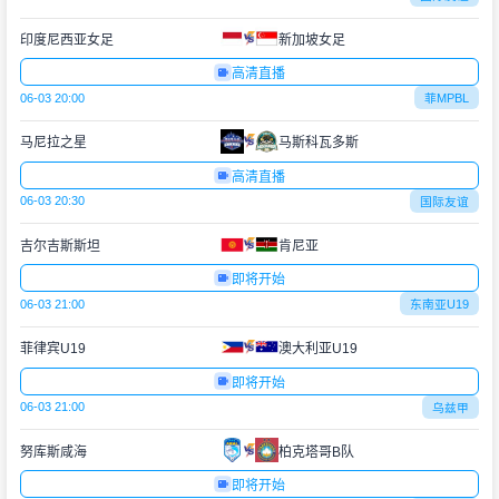
印度尼西亚女足
新加坡女足
高清直播
06-03 20:00
菲MPBL
马尼拉之星
马斯科瓦多斯
高清直播
06-03 20:30
国际友谊
吉尔吉斯斯坦
肯尼亚
即将开始
06-03 21:00
东南亚U19
菲律宾U19
澳大利亚U19
即将开始
06-03 21:00
乌兹甲
努库斯咸海
柏克塔哥B队
即将开始