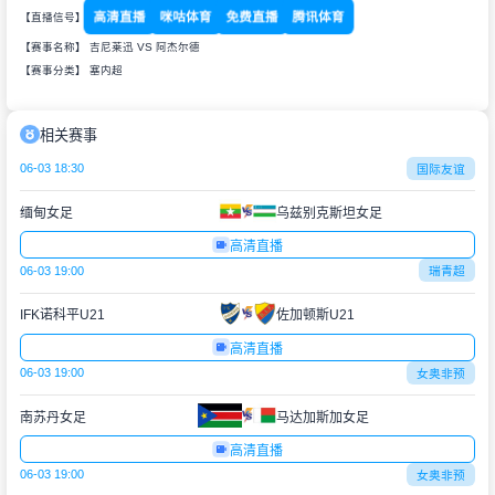
高清直播
咪咕体育
免费直播
腾讯体育
【直播信号】
【赛事名称】 吉尼莱迅 VS 阿杰尔德
【赛事分类】
塞内超
相关赛事
06-03 18:30
国际友谊
缅甸女足
乌兹别克斯坦女足
高清直播
06-03 19:00
瑞青超
IFK诺科平U21
佐加顿斯U21
高清直播
06-03 19:00
女奥非预
南苏丹女足
马达加斯加女足
高清直播
06-03 19:00
女奥非预