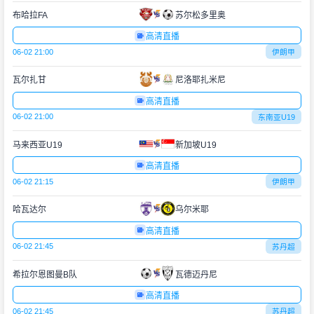
布哈拉FA
苏尔松多里奥
高清直播
06-02 21:00
伊朗甲
瓦尔扎甘
尼洛耶扎米尼
高清直播
06-02 21:00
东南亚U19
马来西亚U19
新加坡U19
高清直播
06-02 21:15
伊朗甲
哈瓦达尔
乌尔米耶
高清直播
06-02 21:45
苏丹超
希拉尔恩图曼B队
瓦德迈丹尼
高清直播
06-02 21:45
苏丹超