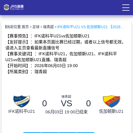
页
当前位置:
首页
足球
瑞青超
IFK诺科平U21 VS 佐加顿斯U21 【2026-06-03 19:00:00】
直播
直播
【赛事预告】：IFK诺科平U21vs佐加顿斯U21
录像
【友好提示】：如果本页面比赛已经过期，或者以上信号都无效，
资讯
请进入主页查看最新直播信号
【赛事关键词】：IFK诺科平U21，佐加顿斯U21、IFK诺科平
U21vs佐加顿斯U21直播、瑞青超
【开始时间】：2026年06月03日 19:00
【所属类别】：瑞青超
瑞青超
0
VS
0
IFK诺科平U21
佐加顿斯U21
06月03日 19:00
已结束