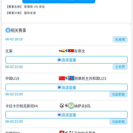
【赛事名称】 菲律宾 VS 关岛
【赛事分类】
国际友谊
相关赛事
06-02 20:15
东南锦
文莱
东帝汶
高清直播
06-02 21:00
土伦杯
中国U19
刚果民主共和国U23
高清直播
06-02 21:00
乌兹职联
卡拉卡尔帕克斯坦FA
纳萨夫B队
高清直播
06-02 21:00
乌兹职联