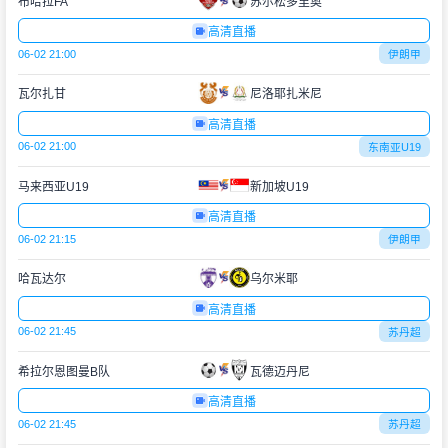
布哈拉FA
苏尔松多里奥
高清直播
06-02 21:00
伊朗甲
瓦尔扎甘
尼洛耶扎米尼
高清直播
06-02 21:00
东南亚U19
马来西亚U19
新加坡U19
高清直播
06-02 21:15
伊朗甲
哈瓦达尔
乌尔米耶
高清直播
06-02 21:45
苏丹超
希拉尔恩图曼B队
瓦德迈丹尼
高清直播
06-02 21:45
苏丹超