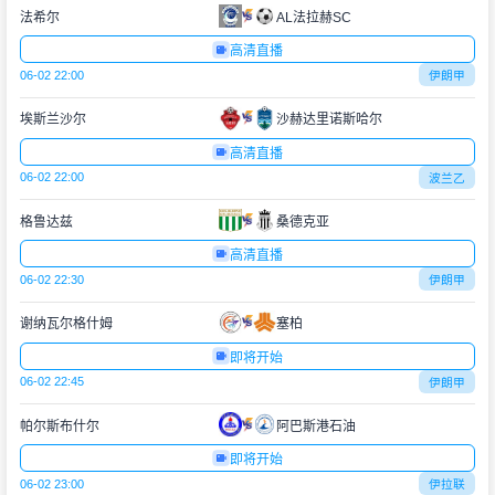
法希尔
AL法拉赫SC
高清直播
06-02 22:00
伊朗甲
埃斯兰沙尔
沙赫达里诺斯哈尔
高清直播
06-02 22:00
波兰乙
格鲁达兹
桑德克亚
高清直播
06-02 22:30
伊朗甲
谢纳瓦尔格什姆
塞柏
即将开始
06-02 22:45
伊朗甲
帕尔斯布什尔
阿巴斯港石油
即将开始
06-02 23:00
伊拉联