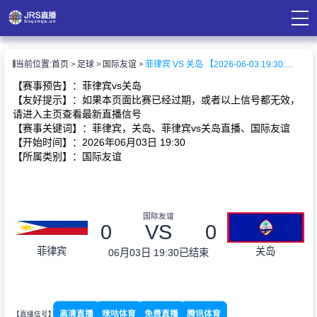
页
当前位置:
首页
足球
国际友谊
菲律宾 VS 关岛 【2026-06-03 19:30:00】
直播
直播
【赛事预告】：菲律宾vs关岛
录像
【友好提示】：如果本页面比赛已经过期，或者以上信号都无效，
资讯
请进入主页查看最新直播信号
【赛事关键词】：菲律宾，关岛、菲律宾vs关岛直播、国际友谊
【开始时间】：2026年06月03日 19:30
【所属类别】：国际友谊
国际友谊
0
VS
0
菲律宾
关岛
06月03日 19:30
已结束
高清直播
咪咕体育
免费直播
腾讯体育
【直播信号】