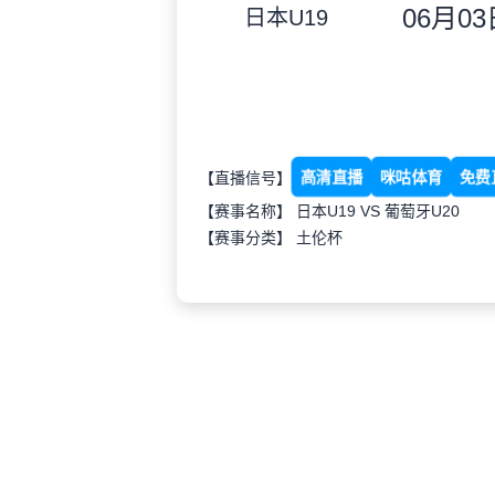
06月03日
日本U19
高清直播
咪咕体育
免费
【直播信号】
【赛事名称】 日本U19 VS 葡萄牙U20
【赛事分类】
土伦杯