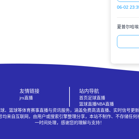
06-02 23:3
夏普尔哈埃
友情链接
站内导航
jrs直播
首页
足球直播
篮球直播
NBA直播
A、足球、篮球等体育赛事直播与资讯服务，涵盖免费高清直播、实时信号更
信号均来自互联网，由用户或搜索引擎整理分享，本站不制作、不存储任何
一时间处理，感谢您的理解与支持！