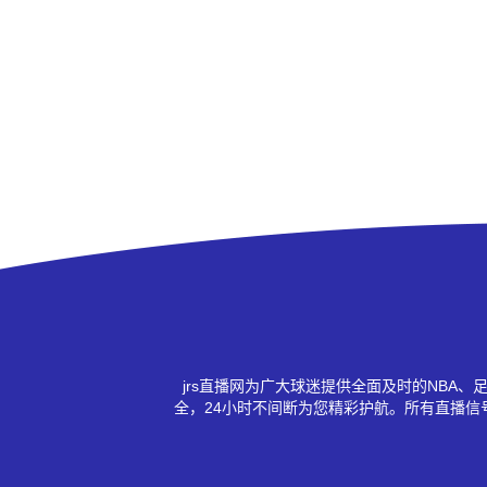
jrs直播网为广大球迷提供全面及时的NB
全，24小时不间断为您精彩护航。所有直播