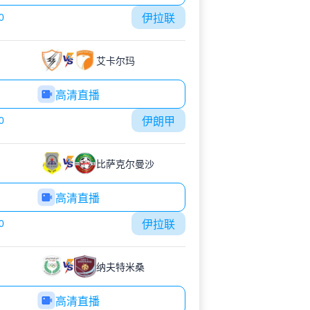
0
伊拉联
艾卡尔玛
高清直播
0
伊朗甲
比萨克尔曼沙
高清直播
0
伊拉联
纳夫特米桑
高清直播