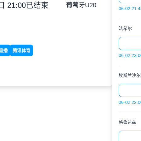
 21:00
已结束
葡萄牙U20
06-02 21:4
法希尔
直播
腾讯体育
06-02 22:0
埃斯兰沙尔
06-02 22:0
格鲁达兹