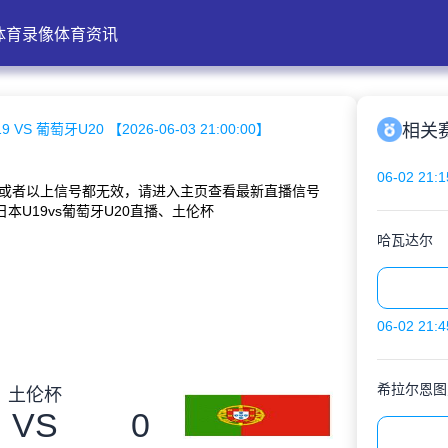
体育录像
体育资讯
 VS 葡萄牙U20 【2026-06-03 21:00:00】
相关
06-02 21:1
或者以上信号都无效，请进入主页查看最新直播信号
本U19vs葡萄牙U20直播、土伦杯
哈瓦达尔
06-02 21:4
希拉尔恩图
土伦杯
VS
0