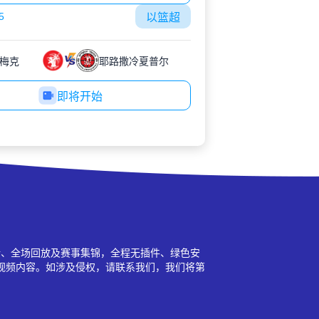
5
以篮超
梅克
耶路撒冷夏普尔
即将开始
新、全场回放及赛事集锦，全程无插件、绿色安
视频内容。如涉及侵权，请联系我们，我们将第