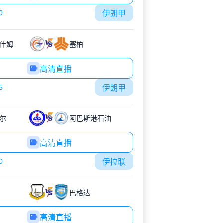
0
伊朗甲
什姆
塞柏
高清直播
5
伊朗甲
尔
阿巴斯港石油
高清直播
0
伊拉联
巴格达
高清直播