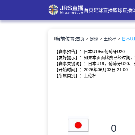
首页
足球直播
篮球直播
当前位置:
首页
足球
土伦杯
日本U19
【赛事预告】：日本U19vs葡萄牙U20
【友好提示】：如果本页面比赛已经过期，
【赛事关键词】：日本U19，葡萄牙U20、日
【开始时间】：2026年06月03日 21:00
【所属类别】：土伦杯
0