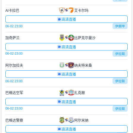
Al卡拉巴
艾卡尔玛
高清直播
06-02 23:00
伊朗甲
加奇萨兰
比萨克尔曼沙
高清直播
06-02 23:00
伊拉联
阿尔加拉夫
纳夫特米桑
高清直播
06-02 23:00
伊拉联
巴格达空军
扎克赫
高清直播
06-02 23:00
伊拉联
巴格达警察
阿尔米纳
高清直播