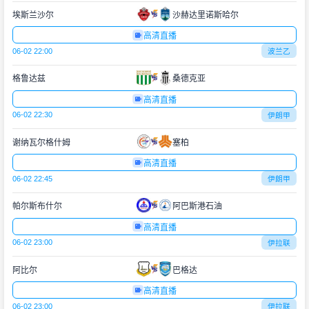
埃斯兰沙尔
沙赫达里诺斯哈尔
高清直播
06-02 22:00
波兰乙
格鲁达兹
桑德克亚
高清直播
06-02 22:30
伊朗甲
谢纳瓦尔格什姆
塞柏
高清直播
06-02 22:45
伊朗甲
帕尔斯布什尔
阿巴斯港石油
高清直播
06-02 23:00
伊拉联
阿比尔
巴格达
高清直播
06-02 23:00
伊拉联