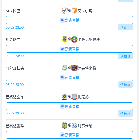
Al卡拉巴
艾卡尔玛
高清直播
06-02 23:00
伊朗甲
加奇萨兰
比萨克尔曼沙
高清直播
06-02 23:00
伊拉联
阿尔加拉夫
纳夫特米桑
高清直播
06-02 23:00
伊拉联
巴格达空军
扎克赫
高清直播
06-02 23:00
伊拉联
巴格达警察
阿尔米纳
高清直播