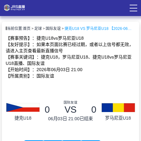
页
当前位置:
首页
足球
国际友谊
捷克U18 VS 罗马尼亚U18 【2026-06-03 21:00:00】
直播
直播
【赛事预告】：捷克U18vs罗马尼亚U18
录像
【友好提示】：如果本页面比赛已经过期，或者以上信号都无效，
资讯
请进入主页查看最新直播信号
【赛事关键词】：捷克U18，罗马尼亚U18、捷克U18vs罗马尼亚
U18直播、国际友谊
【开始时间】：2026年06月03日 21:00
【所属类别】：国际友谊
国际友谊
0
VS
0
捷克U18
罗马尼亚U18
06月03日 21:00
已结束