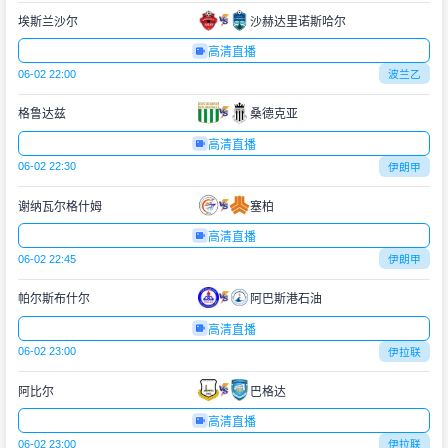
埃斯兰沙尔
沙赫达里诺斯哈尔
高清直播
06-02 22:00
波兰乙
格鲁达兹
桑德克亚
高清直播
06-02 22:30
伊朗甲
谢纳瓦尔格什姆
塞柏
高清直播
06-02 22:45
伊朗甲
帕尔斯布什尔
阿巴斯港石油
高清直播
06-02 23:00
伊拉联
阿比尔
巴格达
高清直播
06-02 23:00
伊拉联