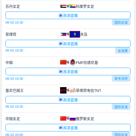
苏丹女足
科摩罗女足
高清直播
06-03 19:30
国际友谊
菲律宾
关岛
高清直播
06-03 19:30
友谊赛
中国
FMP拉德尼基
高清直播
06-03 19:30
菲专员杯
基尼巴国王
菲律宾电信TNT
高清直播
06-03 19:35
国际友谊
中国女足
俄罗斯女足
高清直播
06-03 20:00
国际友谊