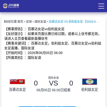
页
当前位置:
首页
足球
国际友谊
百慕达女足 VS 伯利兹女足 【2026-06-05 06:00:00】
直播
直播
【赛事预告】：百慕达女足vs伯利兹女足
录像
【友好提示】：如果本页面比赛已经过期，或者以上信号都无效，
资讯
请进入主页查看最新直播信号
【赛事关键词】：百慕达女足，伯利兹女足、百慕达女足vs伯利兹
女足直播、国际友谊
【开始时间】：2026年06月05日 06:00
【所属类别】：国际友谊
国际友谊
0
VS
0
百慕达女足
伯利兹女足
06月05日 06:00
已结束