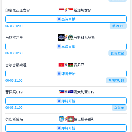
印度尼西亚女足
新加坡女足
高清直播
06-03 20:00
菲MPBL
马尼拉之星
马斯科瓦多斯
高清直播
06-03 20:30
国际友谊
吉尔吉斯斯坦
肯尼亚
即将开始
06-03 21:00
东南亚U19
菲律宾U19
澳大利亚U19
即将开始
06-03 21:00
乌兹甲
努库斯咸海
柏克塔哥B队
即将开始