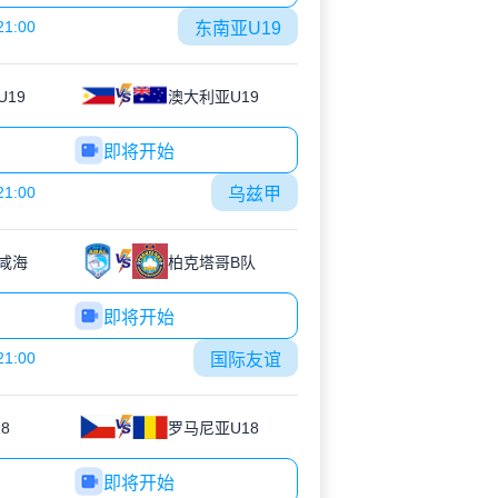
21:00
东南亚U19
U19
澳大利亚U19
即将开始
21:00
乌兹甲
咸海
柏克塔哥B队
即将开始
21:00
国际友谊
8
罗马尼亚U18
即将开始