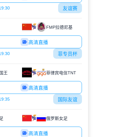
19:30
友谊赛
FMP拉德尼基
高清直播
19:30
菲专员杯
国王
菲律宾电信TNT
高清直播
19:35
国际友谊
足
俄罗斯女足
高清直播