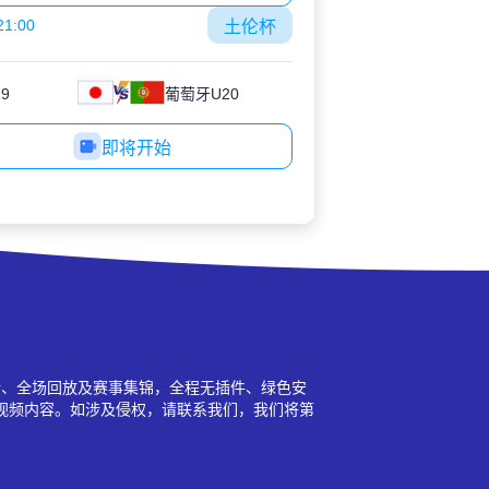
21:00
土伦杯
9
葡萄牙U20
即将开始
新、全场回放及赛事集锦，全程无插件、绿色安
视频内容。如涉及侵权，请联系我们，我们将第