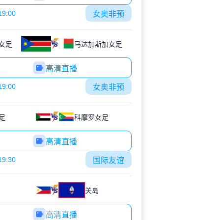
19:00
女奥非预
女足
马达加斯加女足
高清直播
19:00
女奥非预
足
科摩罗女足
高清直播
19:30
国际友谊
关岛
高清直播