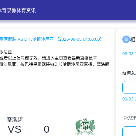
体育录像
体育资讯
家武装 VS DHJ哈斯沙尼亚 【2026-06-05 04:00:00】
相
斯沙尼亚
06-03 
或者以上信号都无效，请进入主页查看最新直播信号
斯沙尼亚、拉巴特皇家武装vsDHJ哈斯沙尼亚直播、摩洛超
缅甸女
06-03 
IFK诺
摩洛超
VS
0