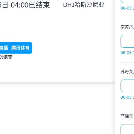
日 04:00
已结束
DHJ哈斯沙尼亚
06-03 
南苏丹
直播
腾讯体育
06-03 
斯沙尼亚
苏丹女
06-03 
菲律宾