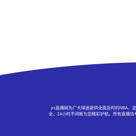
jrs直播网为广大球迷提供全面及时的NB
全，24小时不间断为您精彩护航。所有直播