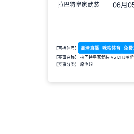
06月05
拉巴特皇家武装
高清直播
咪咕体育
免费
【直播信号】
【赛事名称】 拉巴特皇家武装 VS DHJ哈
【赛事分类】
摩洛超