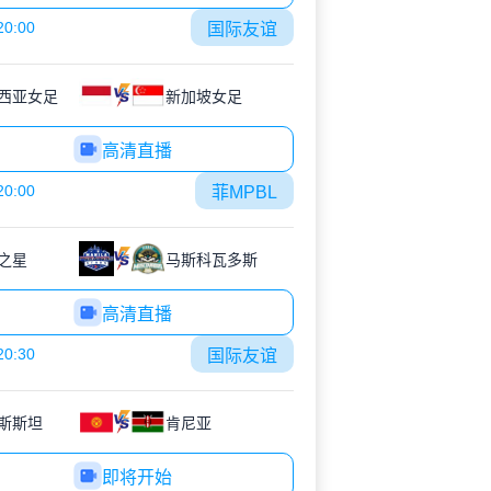
20:00
国际友谊
西亚女足
新加坡女足
高清直播
20:00
菲MPBL
之星
马斯科瓦多斯
高清直播
20:30
国际友谊
斯斯坦
肯尼亚
即将开始