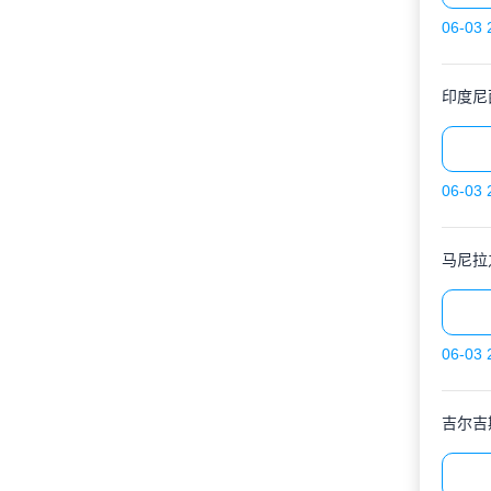
06-03 
印度尼
06-03 
马尼拉
06-03 
吉尔吉