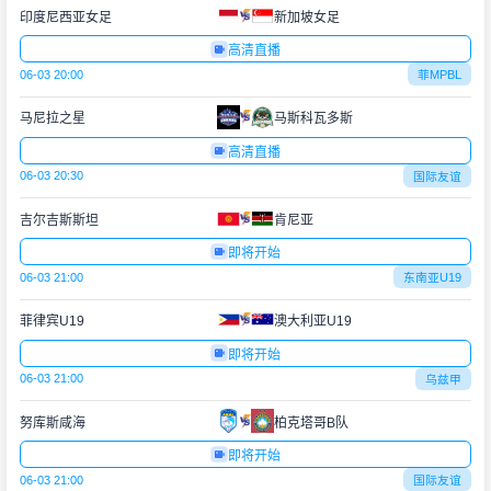
印度尼西亚女足
新加坡女足
高清直播
06-03 20:00
菲MPBL
马尼拉之星
马斯科瓦多斯
高清直播
06-03 20:30
国际友谊
吉尔吉斯斯坦
肯尼亚
即将开始
06-03 21:00
东南亚U19
菲律宾U19
澳大利亚U19
即将开始
06-03 21:00
乌兹甲
努库斯咸海
柏克塔哥B队
即将开始
06-03 21:00
国际友谊