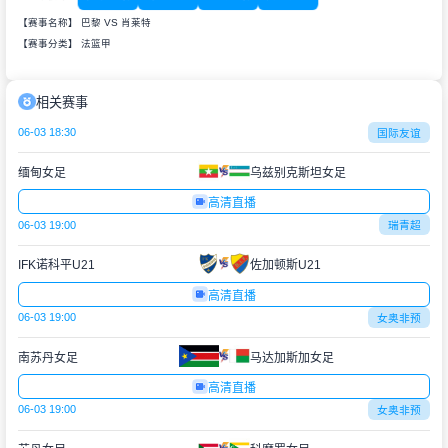
【赛事名称】 巴黎 VS 肖莱特
【赛事分类】
法篮甲
相关赛事
06-03 18:30
国际友谊
缅甸女足
乌兹别克斯坦女足
高清直播
06-03 19:00
瑞青超
IFK诺科平U21
佐加顿斯U21
高清直播
06-03 19:00
女奥非预
南苏丹女足
马达加斯加女足
高清直播
06-03 19:00
女奥非预