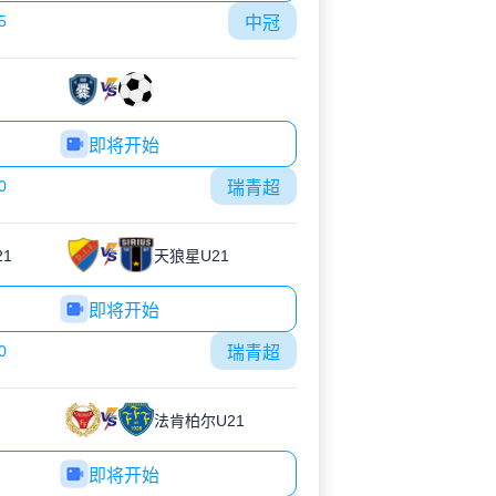
5
中冠
即将开始
0
瑞青超
1
天狼星U21
即将开始
0
瑞青超
法肯柏尔U21
即将开始