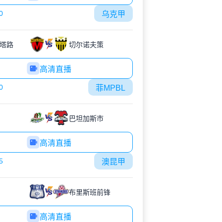
0
乌克甲
塔路
切尔诺夫策
高清直播
0
菲MPBL
巴坦加斯市
高清直播
5
澳昆甲
布里斯班前锋
高清直播