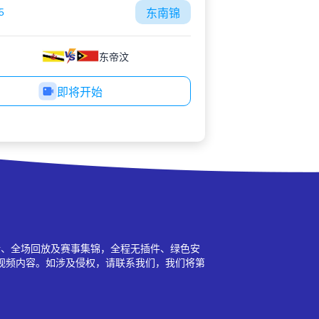
5
东南锦
东帝汶
即将开始
新、全场回放及赛事集锦，全程无插件、绿色安
视频内容。如涉及侵权，请联系我们，我们将第