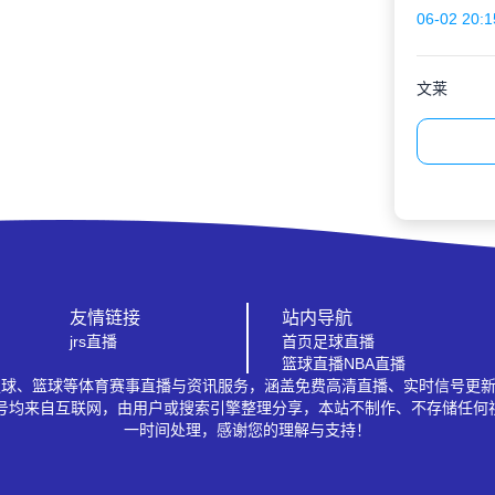
06-02 20:1
文莱
友情链接
站内导航
jrs直播
首页
足球直播
篮球直播
NBA直播
A、足球、篮球等体育赛事直播与资讯服务，涵盖免费高清直播、实时信号更
信号均来自互联网，由用户或搜索引擎整理分享，本站不制作、不存储任何
一时间处理，感谢您的理解与支持！