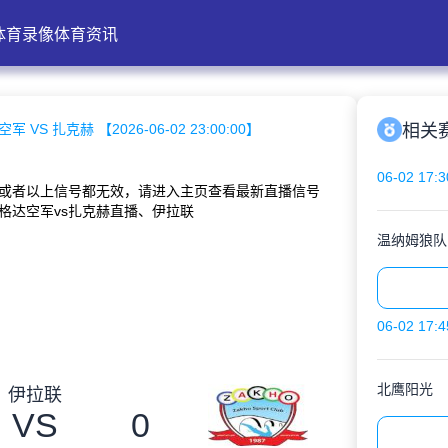
体育录像
体育资讯
军 VS 扎克赫 【2026-06-02 23:00:00】
相关
06-02 17:3
或者以上信号都无效，请进入主页查看最新直播信号
格达空军vs扎克赫直播、伊拉联
温纳姆狼队
06-02 17:4
北鹰阳光
伊拉联
VS
0