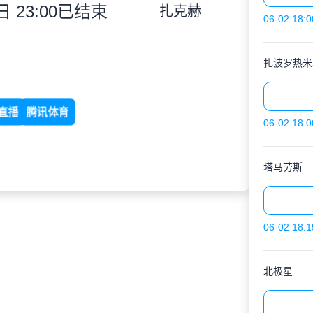
 23:00
已结束
扎克赫
06-02 18:0
扎波罗热米
直播
腾讯体育
06-02 18:0
塔马劳斯
06-02 18:1
北极星