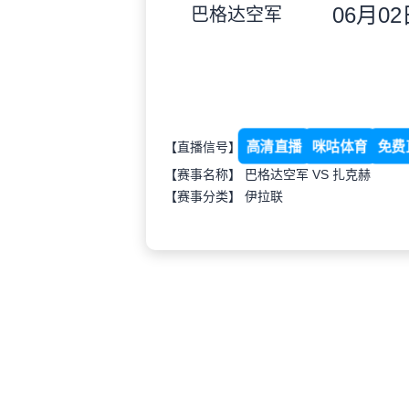
06月02日
巴格达空军
高清直播
咪咕体育
免费
【直播信号】
【赛事名称】 巴格达空军 VS 扎克赫
【赛事分类】
伊拉联