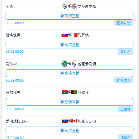
图勇士
文茨皮尔斯
高清直播
06-02 00:00
国际友谊
斯洛伐克
马耳他
高清直播
06-02 00:00
爱沙乙
爱尔华
威克伊勒特
高清直播
06-02 00:00
国际友谊
马尔代夫
阿富汗
高清直播
06-02 00:30
土伦杯
委内瑞拉U20
加拿大U20
高清直播
06-02 00:30
德篮甲