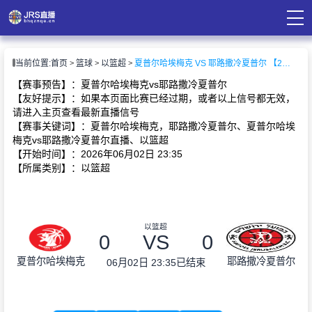
页
当前位置:
首页
篮球
以篮超
夏普尔哈埃梅克 VS 耶路撒冷夏普尔 【2026-06-02 23:35:00】
直播
直播
【赛事预告】：夏普尔哈埃梅克vs耶路撒冷夏普尔
录像
【友好提示】：如果本页面比赛已经过期，或者以上信号都无效，
资讯
请进入主页查看最新直播信号
【赛事关键词】：夏普尔哈埃梅克，耶路撒冷夏普尔、夏普尔哈埃
梅克vs耶路撒冷夏普尔直播、以篮超
【开始时间】：2026年06月02日 23:35
【所属类别】：以篮超
以篮超
0
VS
0
夏普尔哈埃梅克
耶路撒冷夏普尔
06月02日 23:35
已结束