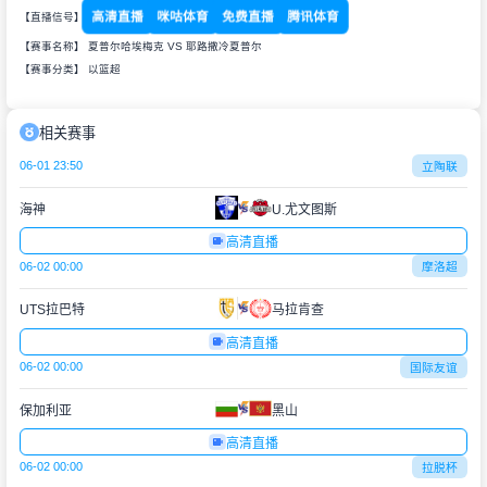
高清直播
咪咕体育
免费直播
腾讯体育
【直播信号】
【赛事名称】 夏普尔哈埃梅克 VS 耶路撒冷夏普尔
【赛事分类】
以篮超
相关赛事
06-01 23:50
立陶联
海神
U.尤文图斯
高清直播
06-02 00:00
摩洛超
UTS拉巴特
马拉肯查
高清直播
06-02 00:00
国际友谊
保加利亚
黑山
高清直播
06-02 00:00
拉脱杯