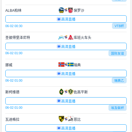
ALBA柏林
保罗沙
高清直播
06-02 00:30
VTB杯
圣彼得堡泽尼特
库班火车头
高清直播
06-02 01:00
国际友谊
挪威
瑞典
高清直播
06-02 01:00
瑞典乙
斯柯维德
佐高平斯
高清直播
06-02 01:00
埃及联杯
瓦迪格拉
恩比
高清直播