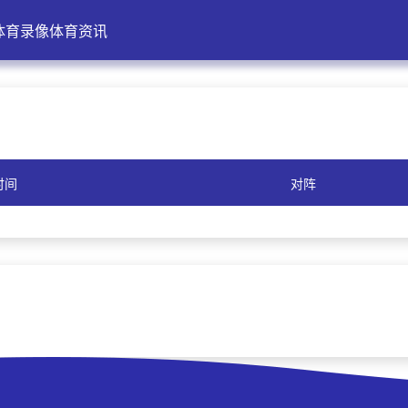
体育录像
体育资讯
时间
对阵