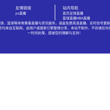
友情链接
站内导航
jrs直播
首页
足球直播
篮球直播
NBA直播
A、足球、篮球等体育赛事直播与资讯服务，涵盖免费高清直播、实时信号更
信号均来自互联网，由用户或搜索引擎整理分享，本站不制作、不存储任何
一时间处理，感谢您的理解与支持！