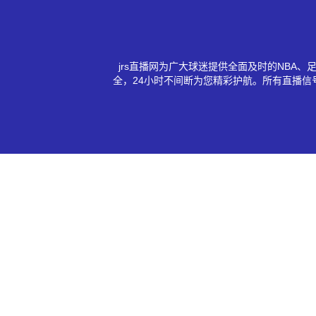
jrs直播网为广大球迷提供全面及时的NB
全，24小时不间断为您精彩护航。所有直播