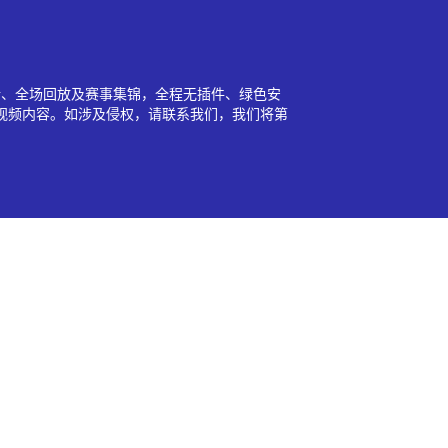
新、全场回放及赛事集锦，全程无插件、绿色安
视频内容。如涉及侵权，请联系我们，我们将第