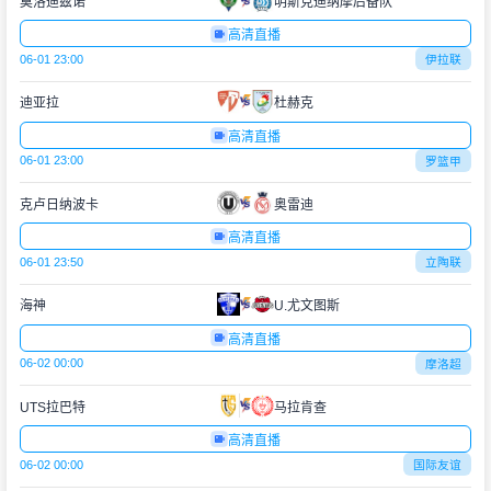
莫洛迪兹诺
明斯克迪纳摩后备队
高清直播
06-01 23:00
伊拉联
迪亚拉
杜赫克
高清直播
06-01 23:00
罗篮甲
克卢日纳波卡
奥雷迪
高清直播
06-01 23:50
立陶联
海神
U.尤文图斯
高清直播
06-02 00:00
摩洛超
UTS拉巴特
马拉肯查
高清直播
06-02 00:00
国际友谊