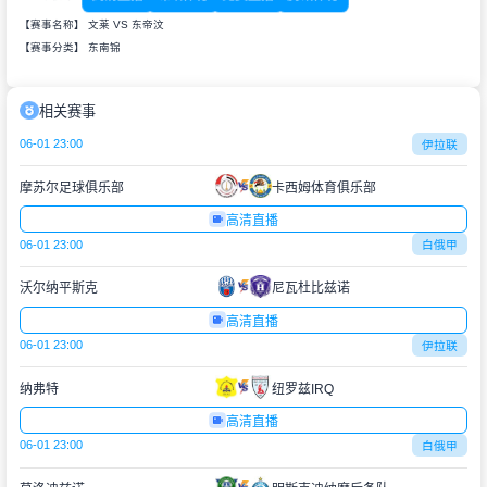
【赛事名称】 文莱 VS 东帝汶
【赛事分类】
东南锦
相关赛事
06-01 23:00
伊拉联
摩苏尔足球俱乐部
卡西姆体育俱乐部
高清直播
06-01 23:00
白俄甲
沃尔纳平斯克
尼瓦杜比兹诺
高清直播
06-01 23:00
伊拉联
纳弗特
纽罗兹IRQ
高清直播
06-01 23:00
白俄甲