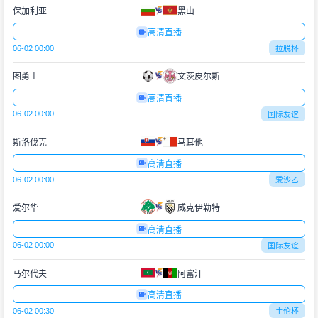
保加利亚
黑山
高清直播
06-02 00:00
拉脱杯
图勇士
文茨皮尔斯
高清直播
06-02 00:00
国际友谊
斯洛伐克
马耳他
高清直播
06-02 00:00
爱沙乙
爱尔华
威克伊勒特
高清直播
06-02 00:00
国际友谊
马尔代夫
阿富汗
高清直播
06-02 00:30
土伦杯