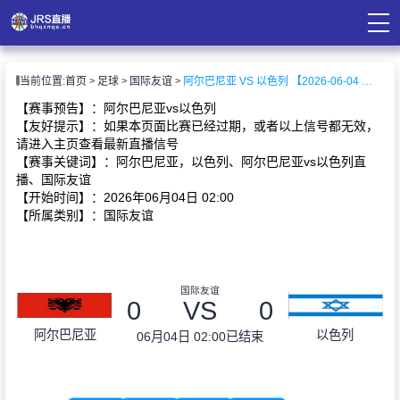
页
当前位置:
首页
足球
国际友谊
阿尔巴尼亚 VS 以色列 【2026-06-04 02:00:00】
直播
直播
【赛事预告】：阿尔巴尼亚vs以色列
录像
【友好提示】：如果本页面比赛已经过期，或者以上信号都无效，
资讯
请进入主页查看最新直播信号
【赛事关键词】：阿尔巴尼亚，以色列、阿尔巴尼亚vs以色列直
播、国际友谊
【开始时间】：2026年06月04日 02:00
【所属类别】：国际友谊
国际友谊
0
VS
0
阿尔巴尼亚
以色列
06月04日 02:00
已结束