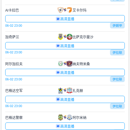
Al卡拉巴
艾卡尔玛
高清直播
06-02 23:00
伊朗甲
加奇萨兰
比萨克尔曼沙
高清直播
06-02 23:00
伊拉联
阿尔加拉夫
纳夫特米桑
高清直播
06-02 23:00
伊拉联
巴格达空军
扎克赫
高清直播
06-02 23:00
伊拉联
巴格达警察
阿尔米纳
高清直播