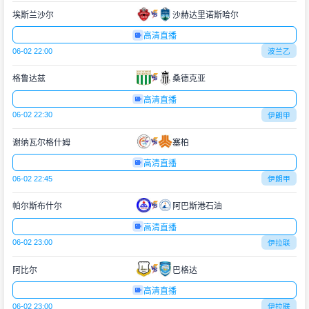
埃斯兰沙尔
沙赫达里诺斯哈尔
高清直播
06-02 22:00
波兰乙
格鲁达兹
桑德克亚
高清直播
06-02 22:30
伊朗甲
谢纳瓦尔格什姆
塞柏
高清直播
06-02 22:45
伊朗甲
帕尔斯布什尔
阿巴斯港石油
高清直播
06-02 23:00
伊拉联
阿比尔
巴格达
高清直播
06-02 23:00
伊拉联