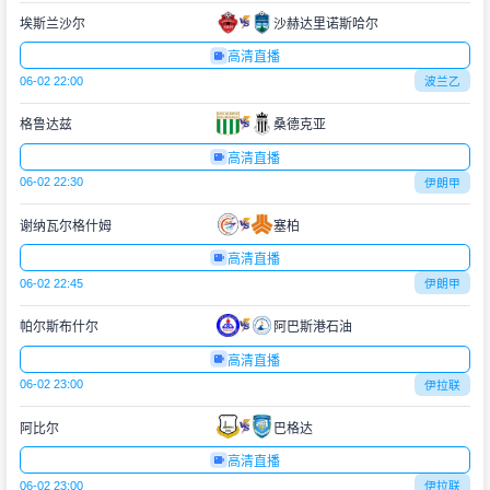
埃斯兰沙尔
沙赫达里诺斯哈尔
高清直播
06-02 22:00
波兰乙
格鲁达兹
桑德克亚
高清直播
06-02 22:30
伊朗甲
谢纳瓦尔格什姆
塞柏
高清直播
06-02 22:45
伊朗甲
帕尔斯布什尔
阿巴斯港石油
高清直播
06-02 23:00
伊拉联
阿比尔
巴格达
高清直播
06-02 23:00
伊拉联