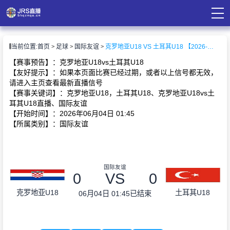
页
当前位置:
首页
足球
国际友谊
克罗地亚U18 VS 土耳其U18 【2026-06-04 01:45:00】
直播
直播
【赛事预告】：克罗地亚U18vs土耳其U18
录像
【友好提示】：如果本页面比赛已经过期，或者以上信号都无效，
资讯
请进入主页查看最新直播信号
【赛事关键词】：克罗地亚U18，土耳其U18、克罗地亚U18vs土
耳其U18直播、国际友谊
【开始时间】：2026年06月04日 01:45
【所属类别】：国际友谊
国际友谊
0
VS
0
克罗地亚U18
土耳其U18
06月04日 01:45
已结束