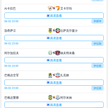
Al卡拉巴
艾卡尔玛
高清直播
06-02 23:00
伊朗甲
加奇萨兰
比萨克尔曼沙
高清直播
06-02 23:00
伊拉联
阿尔加拉夫
纳夫特米桑
高清直播
06-02 23:00
伊拉联
巴格达空军
扎克赫
高清直播
06-02 23:00
伊拉联
巴格达警察
阿尔米纳
高清直播