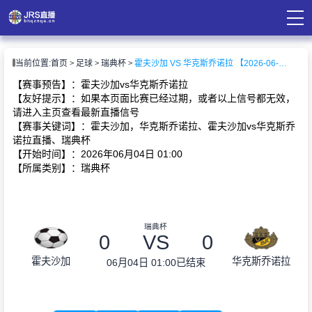
页
当前位置:
首页
足球
瑞典杯
霍夫沙加 VS 华克斯乔诺拉 【2026-06-04 01:00:00】
直播
直播
【赛事预告】：霍夫沙加vs华克斯乔诺拉
录像
【友好提示】：如果本页面比赛已经过期，或者以上信号都无效，
资讯
请进入主页查看最新直播信号
【赛事关键词】：霍夫沙加，华克斯乔诺拉、霍夫沙加vs华克斯乔
诺拉直播、瑞典杯
【开始时间】：2026年06月04日 01:00
【所属类别】：瑞典杯
瑞典杯
0
VS
0
霍夫沙加
华克斯乔诺拉
06月04日 01:00
已结束