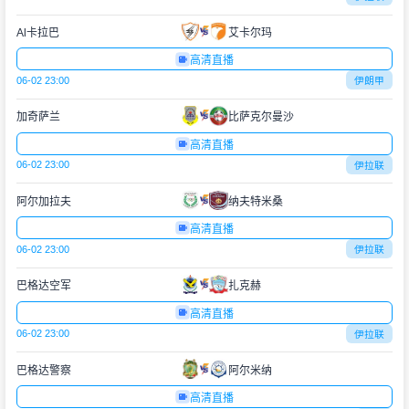
Al卡拉巴
艾卡尔玛
高清直播
06-02 23:00
伊朗甲
加奇萨兰
比萨克尔曼沙
高清直播
06-02 23:00
伊拉联
阿尔加拉夫
纳夫特米桑
高清直播
06-02 23:00
伊拉联
巴格达空军
扎克赫
高清直播
06-02 23:00
伊拉联
巴格达警察
阿尔米纳
高清直播