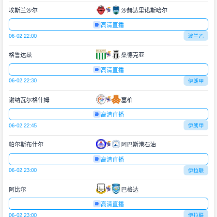
埃斯兰沙尔
沙赫达里诺斯哈尔
高清直播
06-02 22:00
波兰乙
格鲁达兹
桑德克亚
高清直播
06-02 22:30
伊朗甲
谢纳瓦尔格什姆
塞柏
高清直播
06-02 22:45
伊朗甲
帕尔斯布什尔
阿巴斯港石油
高清直播
06-02 23:00
伊拉联
阿比尔
巴格达
高清直播
06-02 23:00
伊拉联