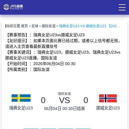
页
当前位置:
首页
足球
国际友谊
瑞典女足U23 VS 挪威女足U23 【2026-06-04 00:30:00】
直播
直播
【赛事预告】：瑞典女足U23vs挪威女足U23
录像
【友好提示】：如果本页面比赛已经过期，或者以上信号都无效，
资讯
请进入主页查看最新直播信号
【赛事关键词】：瑞典女足U23，挪威女足U23、瑞典女足U23vs
挪威女足U23直播、国际友谊
【开始时间】：2026年06月04日 00:30
【所属类别】：国际友谊
国际友谊
0
VS
0
瑞典女足U23
挪威女足U23
06月04日 00:30
已结束