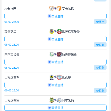
Al卡拉巴
艾卡尔玛
高清直播
06-02 23:00
伊朗甲
加奇萨兰
比萨克尔曼沙
高清直播
06-02 23:00
伊拉联
阿尔加拉夫
纳夫特米桑
高清直播
06-02 23:00
伊拉联
巴格达空军
扎克赫
高清直播
06-02 23:00
伊拉联
巴格达警察
阿尔米纳
高清直播