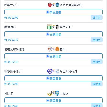
埃斯兰沙尔
沙赫达里诺斯哈尔
高清直播
06-02 22:00
波兰乙
格鲁达兹
桑德克亚
高清直播
06-02 22:30
伊朗甲
谢纳瓦尔格什姆
塞柏
高清直播
06-02 22:45
伊朗甲
帕尔斯布什尔
阿巴斯港石油
高清直播
06-02 23:00
伊拉联
阿比尔
巴格达
高清直播
06-02 23:00
伊拉联