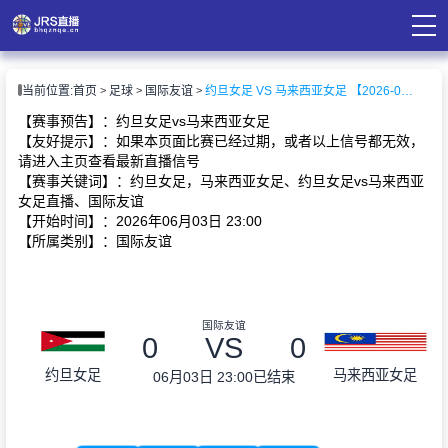
页
当前位置:
首页
足球
国际友谊
约旦女足 VS 马来西亚女足 【2026-06-03 23:00:00】
直播
直播
【赛事预告】：约旦女足vs马来西亚女足
录像
【友好提示】：如果本页面比赛已经过期，或者以上信号都无效，
资讯
请进入主页查看最新直播信号
【赛事关键词】：约旦女足，马来西亚女足、约旦女足vs马来西亚
女足直播、国际友谊
【开始时间】：2026年06月03日 23:00
【所属类别】：国际友谊
国际友谊
0
VS
0
约旦女足
马来西亚女足
06月03日 23:00
已结束