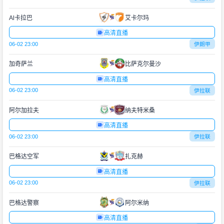
Al卡拉巴
艾卡尔玛
高清直播
06-02 23:00
伊朗甲
加奇萨兰
比萨克尔曼沙
高清直播
06-02 23:00
伊拉联
阿尔加拉夫
纳夫特米桑
高清直播
06-02 23:00
伊拉联
巴格达空军
扎克赫
高清直播
06-02 23:00
伊拉联
巴格达警察
阿尔米纳
高清直播