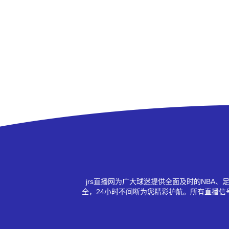
jrs直播网为广大球迷提供全面及时的NB
全，24小时不间断为您精彩护航。所有直播