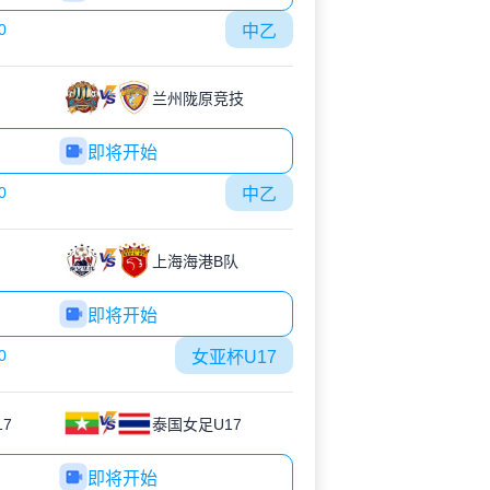
0
中乙
兰州陇原竞技
即将开始
0
中乙
上海海港B队
即将开始
0
女亚杯U17
7
泰国女足U17
即将开始