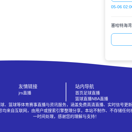
05-06 02:0
塞哈特海湾
友情链接
站内导航
jrs直播
首页
足球直播
篮球直播
NBA直播
A、足球、篮球等体育赛事直播与资讯服务，涵盖免费高清直播、实时信号更
信号均来自互联网，由用户或搜索引擎整理分享，本站不制作、不存储任何
一时间处理，感谢您的理解与支持！