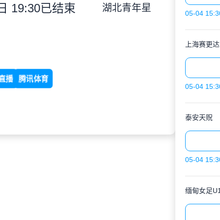
 19:30
已结束
湖北青年星
05-04 15:3
上海赛更达
直播
腾讯体育
05-04 15:3
泰安天贶
05-04 15:3
缅甸女足U1