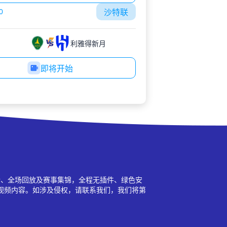
0
沙特联
利雅得新月
即将开始
新、全场回放及赛事集锦，全程无插件、绿色安
视频内容。如涉及侵权，请联系我们，我们将第