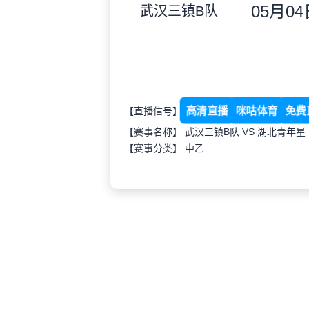
05月04日
武汉三镇B队
高清直播
咪咕体育
免费
【直播信号】
【赛事名称】 武汉三镇B队 VS 湖北青年星
【赛事分类】
中乙