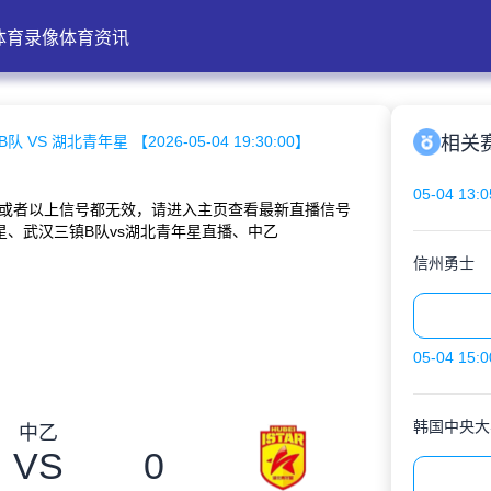
体育录像
体育资讯
 VS 湖北青年星 【2026-05-04 19:30:00】
相关
05-04 13:0
或者以上信号都无效，请进入主页查看最新直播信号
、武汉三镇B队vs湖北青年星直播、中乙
信州勇士
05-04 15:0
韩国中央大
中乙
VS
0