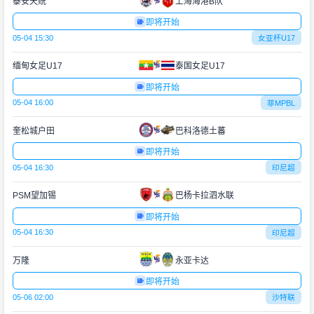
泰安天贶
上海海港B队
即将开始
05-04 15:30
女亚杯U17
缅甸女足U17
泰国女足U17
即将开始
05-04 16:00
菲MPBL
奎松城户田
巴科洛德土蕃
即将开始
05-04 16:30
印尼超
PSM望加锡
巴杨卡拉泗水联
即将开始
05-04 16:30
印尼超
万隆
永亚卡达
即将开始
05-06 02:00
沙特联