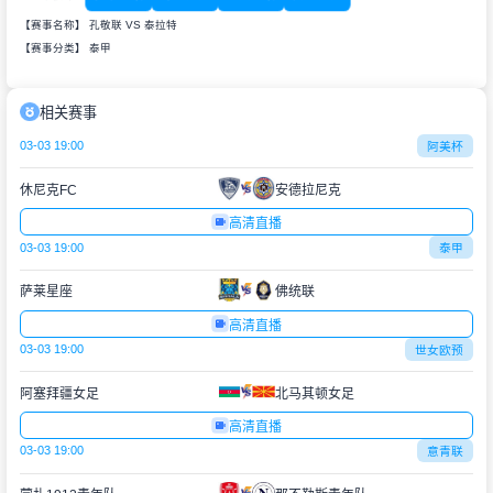
【赛事名称】 孔敬联 VS 泰拉特
【赛事分类】
泰甲
相关赛事
03-03 19:00
阿美杯
休尼克FC
安德拉尼克
高清直播
03-03 19:00
泰甲
萨莱星座
佛统联
高清直播
03-03 19:00
世女欧预
阿塞拜疆女足
北马其顿女足
高清直播
03-03 19:00
意青联