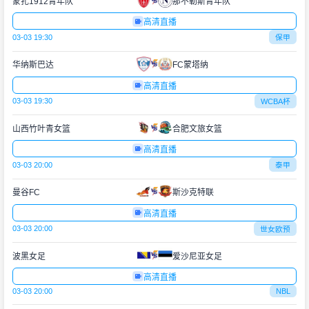
蒙扎1912青年队
那不勒斯青年队
高清直播
03-03 19:30
保甲
华纳斯巴达
FC蒙塔纳
高清直播
03-03 19:30
WCBA杯
山西竹叶青女篮
合肥文旅女篮
高清直播
03-03 20:00
泰甲
曼谷FC
斯沙克特联
高清直播
03-03 20:00
世女欧预
波黑女足
爱沙尼亚女足
高清直播
03-03 20:00
NBL