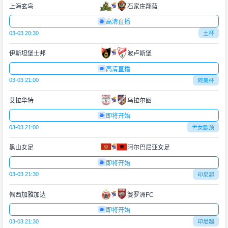
上海玄鸟
石家庄翔蓝
高清直播
03-03 20:30
土杯
伊斯坦堡士邦
波卢斯堡
高清直播
03-03 21:00
阿美杯
艾拉华特
乌拉尔图
即将开始
03-03 21:00
世女欧预
黑山女足
阿尔巴尼亚女足
即将开始
03-03 21:30
印尼超
佩西加雅加达
婆罗洲FC
即将开始
03-03 21:30
印尼超