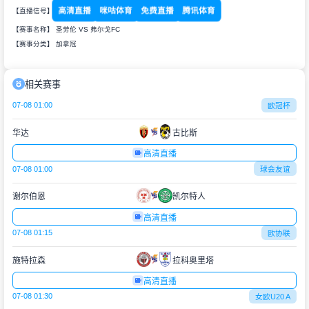
高清直播
咪咕体育
免费直播
腾讯体育
【直播信号】
【赛事名称】 圣劳伦 VS 弗尔戈FC
【赛事分类】
加拿冠
相关赛事
07-08 01:00
欧冠杯
华达
古比斯
高清直播
07-08 01:00
球会友谊
谢尔伯恩
凯尔特人
高清直播
07-08 01:15
欧协联
施特拉森
拉科奥里塔
高清直播
07-08 01:30
女欧U20 A