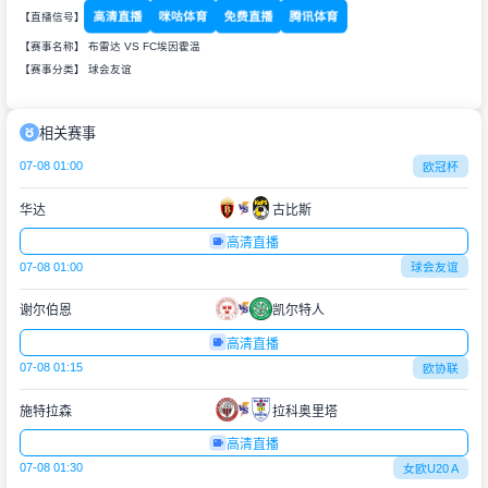
高清直播
咪咕体育
免费直播
腾讯体育
【直播信号】
【赛事名称】 布雷达 VS FC埃因霍温
【赛事分类】
球会友谊
相关赛事
07-08 01:00
欧冠杯
华达
古比斯
高清直播
07-08 01:00
球会友谊
谢尔伯恩
凯尔特人
高清直播
07-08 01:15
欧协联
施特拉森
拉科奥里塔
高清直播
07-08 01:30
女欧U20 A