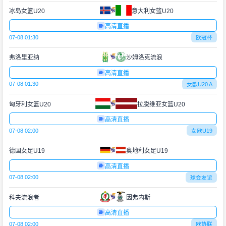
冰岛女篮U20
意大利女篮U20
高清直播
07-08 01:30
欧冠杯
弗洛里亚纳
沙姆洛克流浪
高清直播
07-08 01:30
女欧U20 A
匈牙利女篮U20
拉脱维亚女篮U20
高清直播
07-08 02:00
女欧U19
德国女足U19
奥地利女足U19
高清直播
07-08 02:00
球会友谊
科夫流浪者
因弗内斯
高清直播
07-08 02:00
欧协联