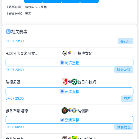
【赛事名称】 特拉华 VS 鹰雕
【赛事分类】
美乙
相关赛事
07-07 23:30
芬女甲
HJS阿卡泰米阿女足
拉迪女足
高清直播
07-07 23:30
球会友谊
瑞德尼基
普日布拉姆
高清直播
07-07 23:30
芬乙
雅各布斯塔德
纳佩斯
高清直播
07-08 00:00
球会友谊