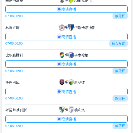
塞萨洛尼基
AEK拉纳卡
高清直播
07-08 00:00
欧冠杯
林肯红魔
伊斯卡尔德斯
高清直播
07-08 00:00
球会友谊
比尔森胜利
哥本哈根
高清直播
07-08 00:00
欧冠杯
沙巴巴库
新圣徒
高清直播
07-08 00:00
欧冠杯
考诺萨基列斯
德利塔
高清直播
07-08 00:00
欧冠杯