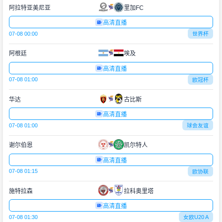
阿拉特亚美尼亚
里加FC
高清直播
07-08 00:00
世界杯
阿根廷
埃及
高清直播
07-08 01:00
欧冠杯
华达
古比斯
高清直播
07-08 01:00
球会友谊
谢尔伯恩
凯尔特人
高清直播
07-08 01:15
欧协联
施特拉森
拉科奥里塔
高清直播
07-08 01:30
女欧U20 A