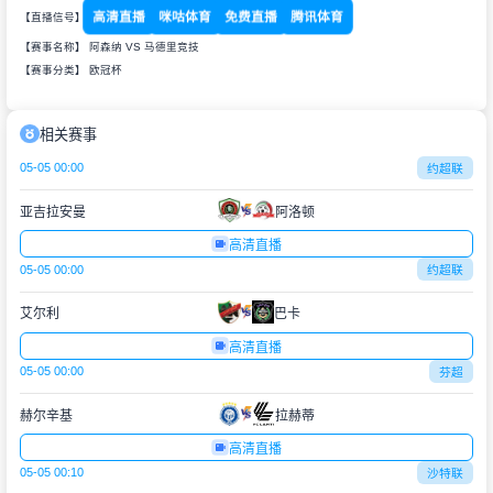
高清直播
咪咕体育
免费直播
腾讯体育
【直播信号】
【赛事名称】 阿森纳 VS 马德里竞技
【赛事分类】
欧冠杯
相关赛事
05-05 00:00
约超联
亚吉拉安曼
阿洛顿
高清直播
05-05 00:00
约超联
艾尔利
巴卡
高清直播
05-05 00:00
芬超
赫尔辛基
拉赫蒂
高清直播
05-05 00:10
沙特联