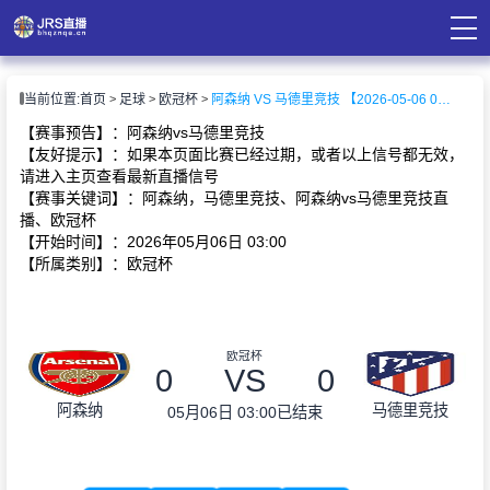
页
当前位置:
首页
足球
欧冠杯
阿森纳 VS 马德里竞技 【2026-05-06 03:00:00】
直播
直播
【赛事预告】：阿森纳vs马德里竞技
录像
【友好提示】：如果本页面比赛已经过期，或者以上信号都无效，
资讯
请进入主页查看最新直播信号
【赛事关键词】：阿森纳，马德里竞技、阿森纳vs马德里竞技直
播、欧冠杯
【开始时间】：2026年05月06日 03:00
【所属类别】：欧冠杯
欧冠杯
0
VS
0
阿森纳
马德里竞技
05月06日 03:00
已结束