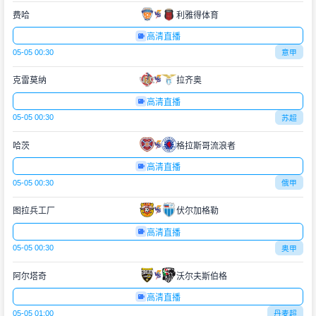
费哈
利雅得体育
高清直播
05-05 00:30
意甲
克雷莫纳
拉齐奥
高清直播
05-05 00:30
苏超
哈茨
格拉斯哥流浪者
高清直播
05-05 00:30
俄甲
图拉兵工厂
伏尔加格勒
高清直播
05-05 00:30
奥甲
阿尔塔奇
沃尔夫斯伯格
高清直播
05-05 01:00
丹麦超