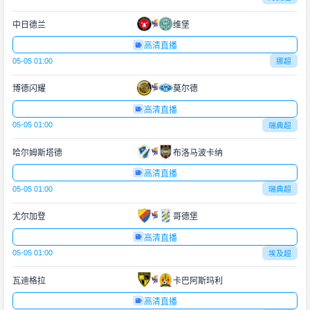
中日德兰
维堡
高清直播
05-05 01:00
挪超
博德闪耀
莫尔德
高清直播
05-05 01:00
瑞典超
哈尔姆斯塔德
布洛马波卡纳
高清直播
05-05 01:00
瑞典超
尤尔加登
哥德堡
高清直播
05-05 01:00
埃及超
瓦迪格拉
卡巴阿斯玛利
高清直播