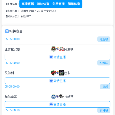
高清直播
咪咕体育
免费直播
腾讯体育
【直播信号】
【赛事名称】 法国女足U17 VS 波兰女足U17
【赛事分类】
女欧U17
相关赛事
05-05 00:00
约超联
亚吉拉安曼
阿洛顿
高清直播
05-05 00:00
约超联
艾尔利
巴卡
高清直播
05-05 00:00
芬超
赫尔辛基
拉赫蒂
高清直播
05-05 00:10
沙特联