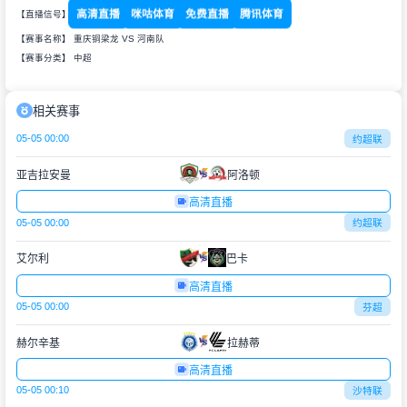
高清直播
咪咕体育
免费直播
腾讯体育
【直播信号】
【赛事名称】 重庆铜梁龙 VS 河南队
【赛事分类】
中超
相关赛事
05-05 00:00
约超联
亚吉拉安曼
阿洛顿
高清直播
05-05 00:00
约超联
艾尔利
巴卡
高清直播
05-05 00:00
芬超
赫尔辛基
拉赫蒂
高清直播
05-05 00:10
沙特联