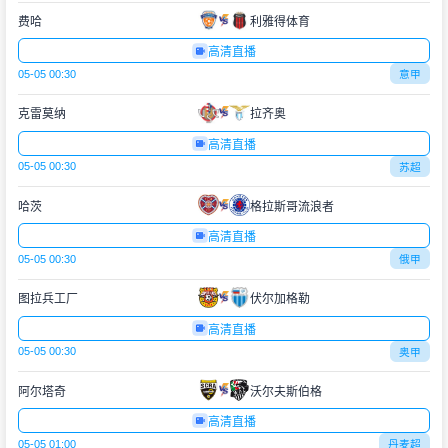
费哈
利雅得体育
高清直播
05-05 00:30
意甲
克雷莫纳
拉齐奥
高清直播
05-05 00:30
苏超
哈茨
格拉斯哥流浪者
高清直播
05-05 00:30
俄甲
图拉兵工厂
伏尔加格勒
高清直播
05-05 00:30
奥甲
阿尔塔奇
沃尔夫斯伯格
高清直播
05-05 01:00
丹麦超