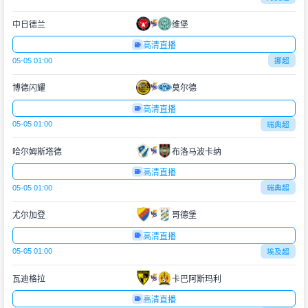
中日德兰
维堡
高清直播
05-05 01:00
挪超
博德闪耀
莫尔德
高清直播
05-05 01:00
瑞典超
哈尔姆斯塔德
布洛马波卡纳
高清直播
05-05 01:00
瑞典超
尤尔加登
哥德堡
高清直播
05-05 01:00
埃及超
瓦迪格拉
卡巴阿斯玛利
高清直播