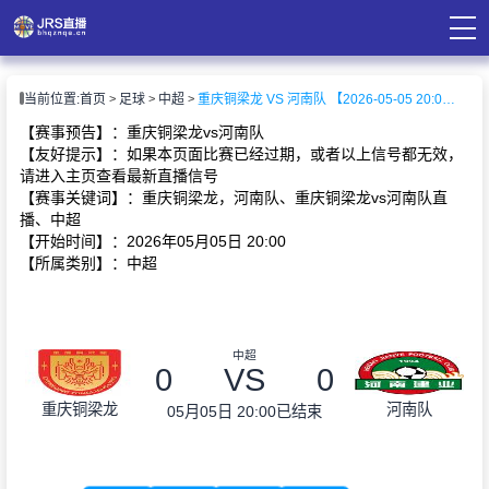
页
当前位置:
首页
足球
中超
重庆铜梁龙 VS 河南队 【2026-05-05 20:00:00】
直播
直播
【赛事预告】：重庆铜梁龙vs河南队
录像
【友好提示】：如果本页面比赛已经过期，或者以上信号都无效，
资讯
请进入主页查看最新直播信号
【赛事关键词】：重庆铜梁龙，河南队、重庆铜梁龙vs河南队直
播、中超
【开始时间】：2026年05月05日 20:00
【所属类别】：中超
中超
0
VS
0
重庆铜梁龙
河南队
05月05日 20:00
已结束