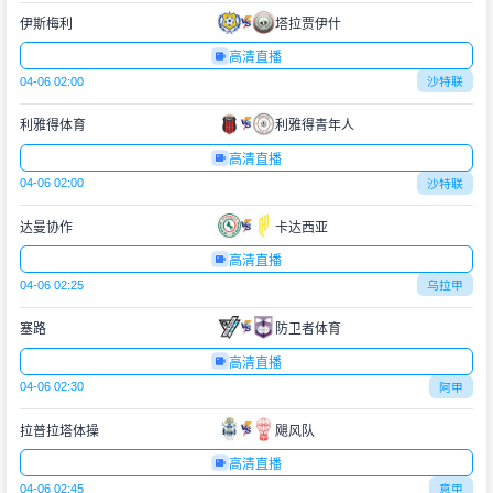
伊斯梅利
塔拉贾伊什
高清直播
04-06 02:00
沙特联
利雅得体育
利雅得青年人
高清直播
04-06 02:00
沙特联
达曼协作
卡达西亚
高清直播
04-06 02:25
乌拉甲
塞路
防卫者体育
高清直播
04-06 02:30
阿甲
拉普拉塔体操
飓风队
高清直播
04-06 02:45
意甲