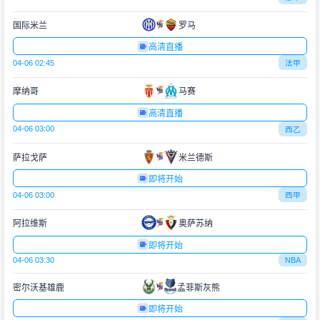
国际米兰
罗马
高清直播
04-06 02:45
法甲
摩纳哥
马赛
高清直播
04-06 03:00
西乙
萨拉戈萨
米兰德斯
即将开始
04-06 03:00
西甲
阿拉维斯
奥萨苏纳
即将开始
04-06 03:30
NBA
密尔沃基雄鹿
孟菲斯灰熊
即将开始