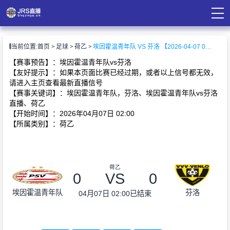
页
当前位置:
首页
足球
荷乙
埃因霍温青年队 VS 芬洛 【2026-04-07 02:00:00】
直播
直播
【赛事预告】：埃因霍温青年队vs芬洛
录像
【友好提示】：如果本页面比赛已经过期，或者以上信号都无效，
资讯
请进入主页查看最新直播信号
【赛事关键词】：埃因霍温青年队，芬洛、埃因霍温青年队vs芬洛
直播、荷乙
【开始时间】：2026年04月07日 02:00
【所属类别】：荷乙
荷乙
0
VS
0
埃因霍温青年队
芬洛
04月07日 02:00
已结束