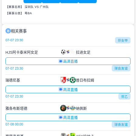
【赛事名称】 深圳队 VS 广州队
【赛事分类】
粤BA
相关赛事
07-07 23:30
芬女甲
HJS阿卡泰米阿女足
拉迪女足
高清直播
07-07 23:30
球会友谊
瑞德尼基
普日布拉姆
高清直播
07-07 23:30
芬乙
雅各布斯塔德
纳佩斯
高清直播
07-08 00:00
球会友谊