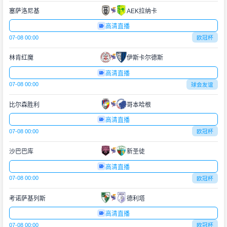
塞萨洛尼基
AEK拉纳卡
高清直播
07-08 00:00
欧冠杯
林肯红魔
伊斯卡尔德斯
高清直播
07-08 00:00
球会友谊
比尔森胜利
哥本哈根
高清直播
07-08 00:00
欧冠杯
沙巴巴库
新圣徒
高清直播
07-08 00:00
欧冠杯
考诺萨基列斯
德利塔
高清直播
07-08 00:00
欧冠杯