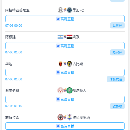
阿拉特亚美尼亚
里加FC
高清直播
07-08 00:00
世界杯
阿根廷
埃及
高清直播
07-08 01:00
欧冠杯
华达
古比斯
高清直播
07-08 01:00
球会友谊
谢尔伯恩
凯尔特人
高清直播
07-08 01:15
欧协联
施特拉森
拉科奥里塔
高清直播